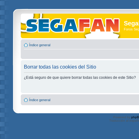
Sega
Foros Se
Índice general
Borrar todas las cookies del Sitio
¿Está seguro de que quiere borrar todas las cookies de este Sitio?
Índice general
Powered by
php
Traducción al españ