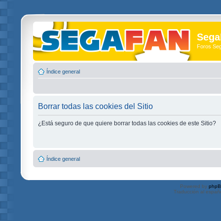
Sega
Foros Se
Índice general
Borrar todas las cookies del Sitio
¿Está seguro de que quiere borrar todas las cookies de este Sitio?
Índice general
Powered by
php
Traducción al españ