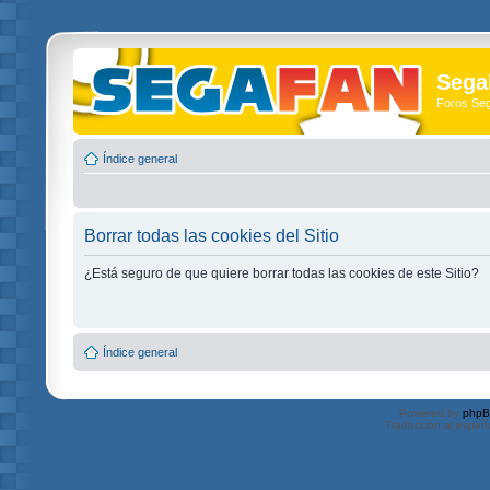
Sega
Foros Se
Índice general
Borrar todas las cookies del Sitio
¿Está seguro de que quiere borrar todas las cookies de este Sitio?
Índice general
Powered by
php
Traducción al españ