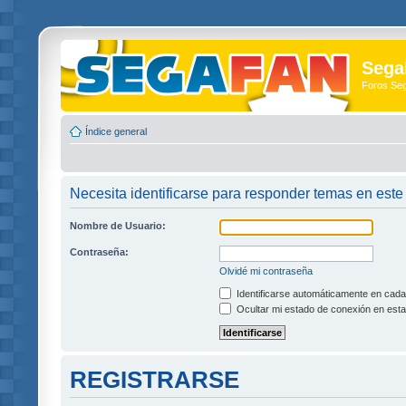
Sega
Foros Se
Índice general
Necesita identificarse para responder temas en este 
Nombre de Usuario:
Contraseña:
Olvidé mi contraseña
Identificarse automáticamente en cada 
Ocultar mi estado de conexión en esta
REGISTRARSE