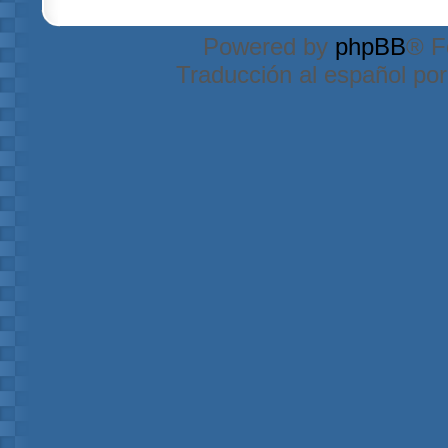
Powered by
phpBB
® F
Traducción al español po