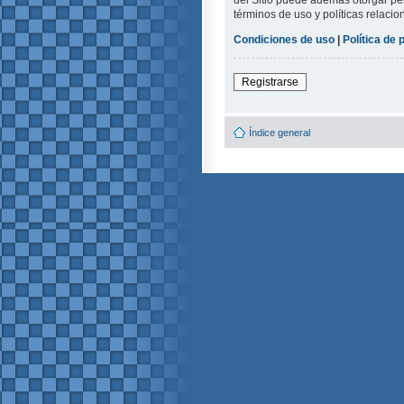
del Sitio puede además otorgar per
términos de uso y políticas relacio
Condiciones de uso
|
Política de 
Registrarse
Índice general