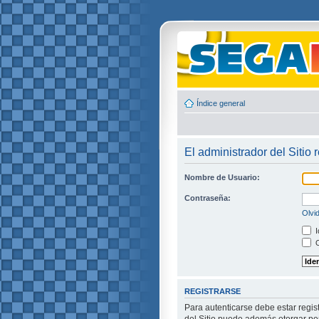
Índice general
El administrador del Sitio 
Nombre de Usuario:
Contraseña:
Olvi
I
O
REGISTRARSE
Para autenticarse debe estar regis