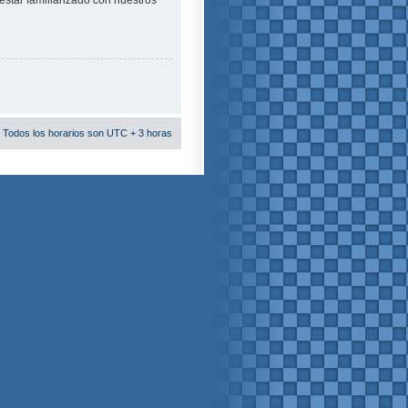
estar familiarizado con nuestros
 Todos los horarios son UTC + 3 horas