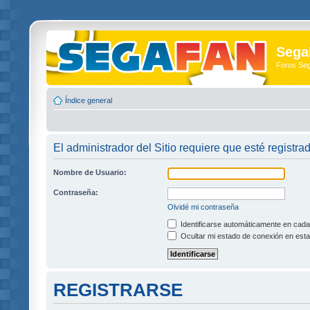
Sega
Foros Se
Índice general
El administrador del Sitio requiere que esté registrad
Nombre de Usuario:
Contraseña:
Olvidé mi contraseña
Identificarse automáticamente en cada 
Ocultar mi estado de conexión en esta
REGISTRARSE