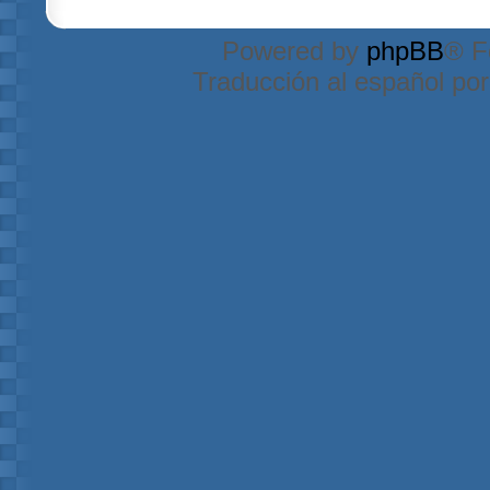
Powered by
phpBB
® F
Traducción al español po