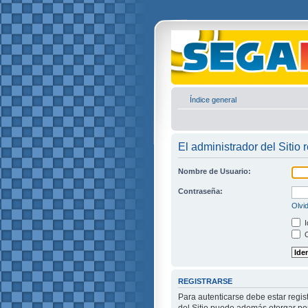
Índice general
El administrador del Sitio 
Nombre de Usuario:
Contraseña:
Olvi
I
O
REGISTRARSE
Para autenticarse debe estar regis