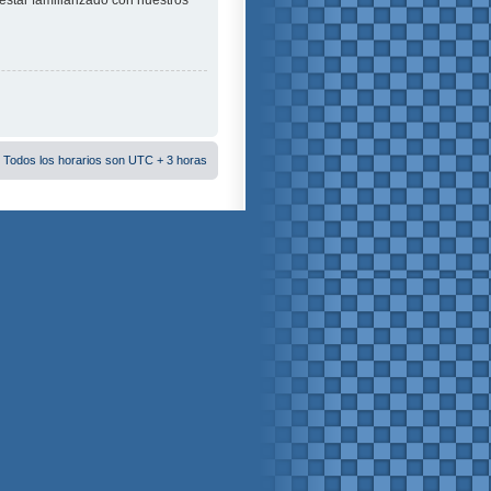
estar familiarizado con nuestros
 Todos los horarios son UTC + 3 horas