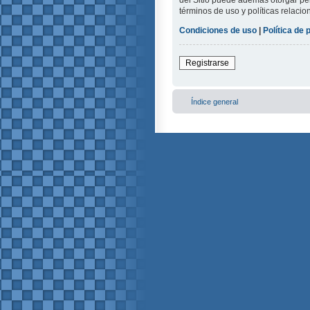
del Sitio puede además otorgar per
términos de uso y políticas relacio
Condiciones de uso
|
Política de 
Registrarse
Índice general