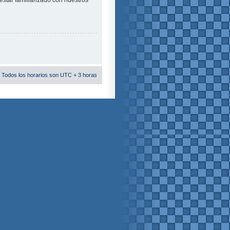
estar familiarizado con nuestros
 Todos los horarios son UTC + 3 horas