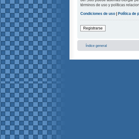
del Sitio puede además otorgar per
términos de uso y políticas relacio
Condiciones de uso
|
Política de 
Registrarse
Índice general