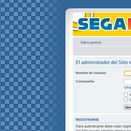
Índice general
El administrador del Sitio 
Nombre de Usuario:
Contraseña:
Olvi
I
O
REGISTRARSE
Para autenticarse debe estar regis