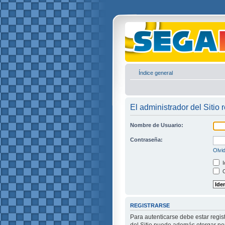
Índice general
El administrador del Sitio 
Nombre de Usuario:
Contraseña:
Olvi
I
O
REGISTRARSE
Para autenticarse debe estar regis