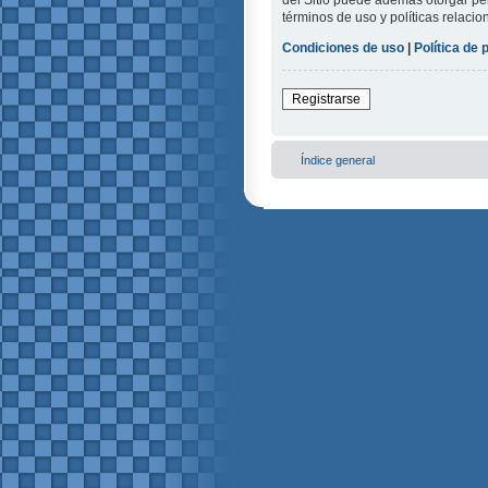
del Sitio puede además otorgar per
términos de uso y políticas relacio
Condiciones de uso
|
Política de 
Registrarse
Índice general