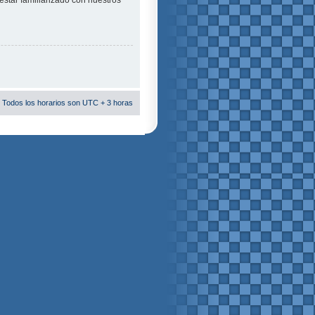
estar familiarizado con nuestros
 Todos los horarios son UTC + 3 horas