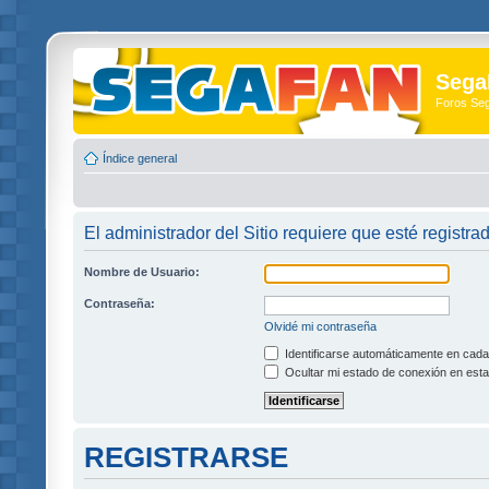
Sega
Foros Se
Índice general
El administrador del Sitio requiere que esté registrad
Nombre de Usuario:
Contraseña:
Olvidé mi contraseña
Identificarse automáticamente en cada 
Ocultar mi estado de conexión en esta
REGISTRARSE