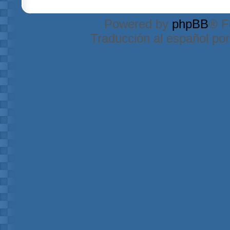
Powered by
phpBB
® F
Traducción al español po