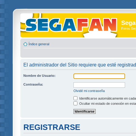
Sega
Foros Se
Índice general
El administrador del Sitio requiere que esté registrad
Nombre de Usuario:
Contraseña:
Olvidé mi contraseña
Identificarse automáticamente en cada 
Ocultar mi estado de conexión en esta
REGISTRARSE