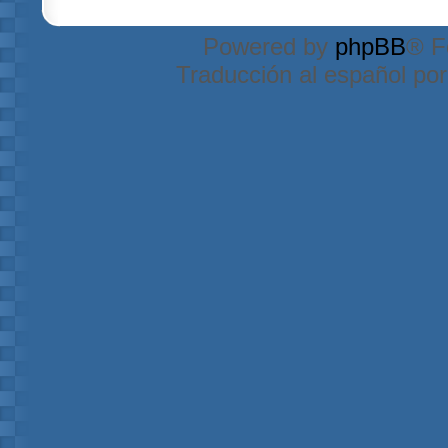
Powered by
phpBB
® F
Traducción al español po