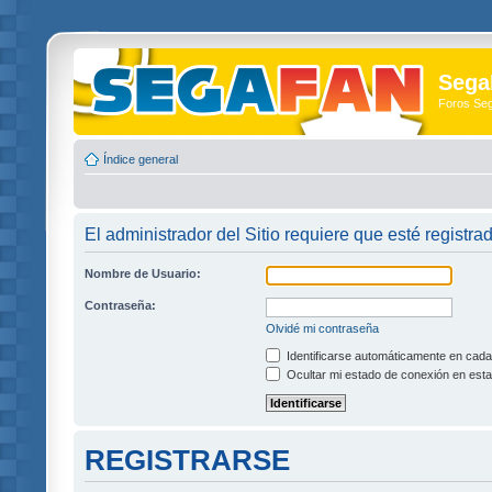
Sega
Foros Se
Índice general
El administrador del Sitio requiere que esté registra
Nombre de Usuario:
Contraseña:
Olvidé mi contraseña
Identificarse automáticamente en cada 
Ocultar mi estado de conexión en esta
REGISTRARSE