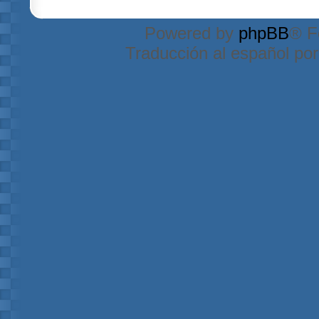
Powered by
phpBB
® F
Traducción al español po