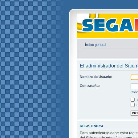
Índice general
El administrador del Sitio 
Nombre de Usuario:
Contraseña:
Olvi
I
O
REGISTRARSE
Para autenticarse debe estar regis