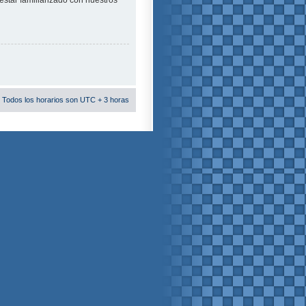
estar familiarizado con nuestros
 Todos los horarios son UTC + 3 horas