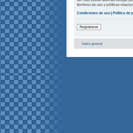
del Sitio puede además otorgar per
términos de uso y políticas relacio
Condiciones de uso
|
Política de 
Registrarse
Índice general