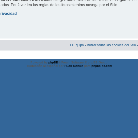
misos adicionales a los usuarios registrados. Antes de identificarse asegúrese de 
nadas. Por favor lea las reglas de los foros mientras navega por el Sitio.
privacidad
El Equipo
•
Borrar todas las cookies del Sitio
•
Powered by
phpBB
® Forum Software © phpBB Group
Traducción al español por
Huan Manwë
para
phpbb-es.com