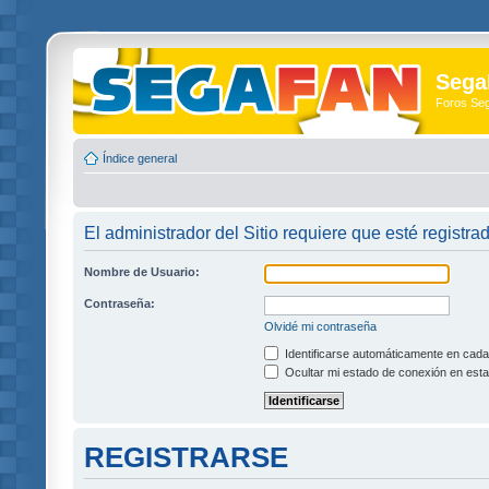
Sega
Foros Se
Índice general
El administrador del Sitio requiere que esté registra
Nombre de Usuario:
Contraseña:
Olvidé mi contraseña
Identificarse automáticamente en cada 
Ocultar mi estado de conexión en esta
REGISTRARSE