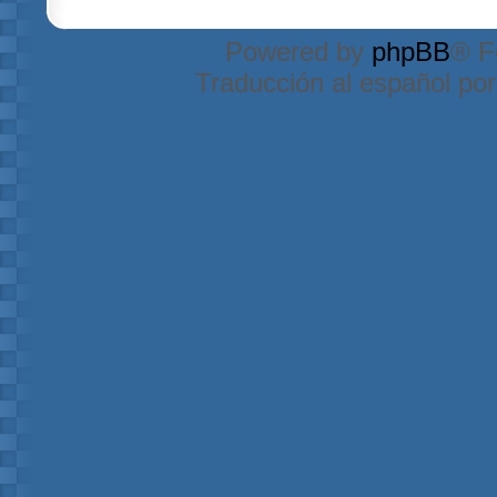
Powered by
phpBB
® F
Traducción al español po