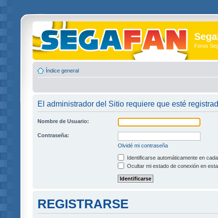
Sega
Foros Se
Índice general
El administrador del Sitio requiere que esté registra
Nombre de Usuario:
Contraseña:
Olvidé mi contraseña
Identificarse automáticamente en cada 
Ocultar mi estado de conexión en esta
REGISTRARSE