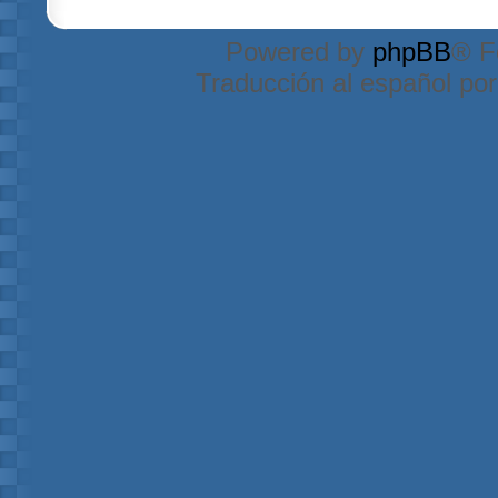
Powered by
phpBB
® F
Traducción al español po