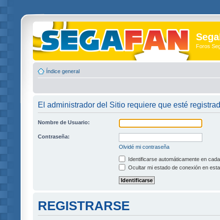
Sega
Foros Se
Índice general
El administrador del Sitio requiere que esté registra
Nombre de Usuario:
Contraseña:
Olvidé mi contraseña
Identificarse automáticamente en cada 
Ocultar mi estado de conexión en esta
REGISTRARSE