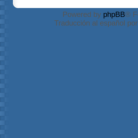
Powered by
phpBB
® F
Traducción al español po