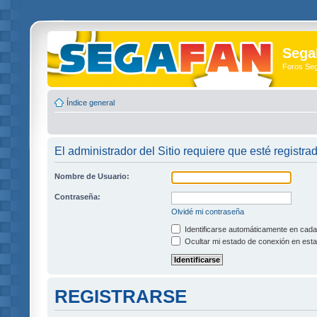
Sega
Foros Se
Índice general
El administrador del Sitio requiere que esté registra
Nombre de Usuario:
Contraseña:
Olvidé mi contraseña
Identificarse automáticamente en cada 
Ocultar mi estado de conexión en esta
REGISTRARSE