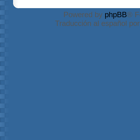
Powered by
phpBB
® F
Traducción al español po