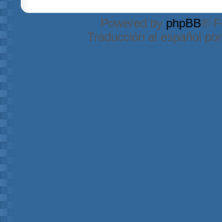
Powered by
phpBB
® F
Traducción al español po