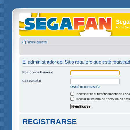
Sega
Foros Se
Índice general
El administrador del Sitio requiere que esté registra
Nombre de Usuario:
Contraseña:
Olvidé mi contraseña
Identificarse automáticamente en cada 
Ocultar mi estado de conexión en esta
REGISTRARSE