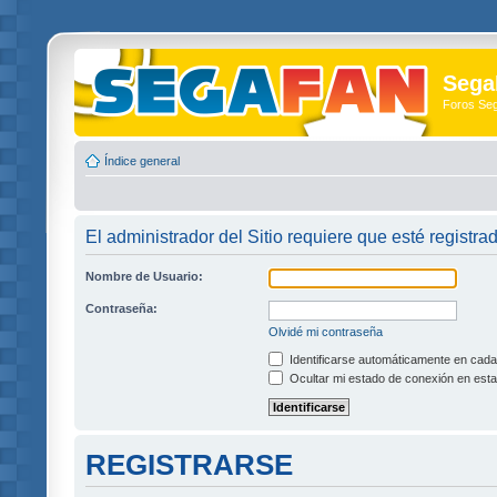
Sega
Foros Se
Índice general
El administrador del Sitio requiere que esté registra
Nombre de Usuario:
Contraseña:
Olvidé mi contraseña
Identificarse automáticamente en cada 
Ocultar mi estado de conexión en esta
REGISTRARSE