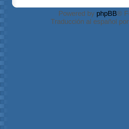
Powered by
phpBB
® F
Traducción al español po