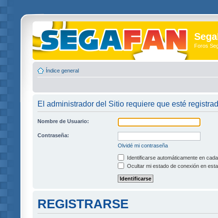
Sega
Foros Se
Índice general
El administrador del Sitio requiere que esté registra
Nombre de Usuario:
Contraseña:
Olvidé mi contraseña
Identificarse automáticamente en cada 
Ocultar mi estado de conexión en esta
REGISTRARSE