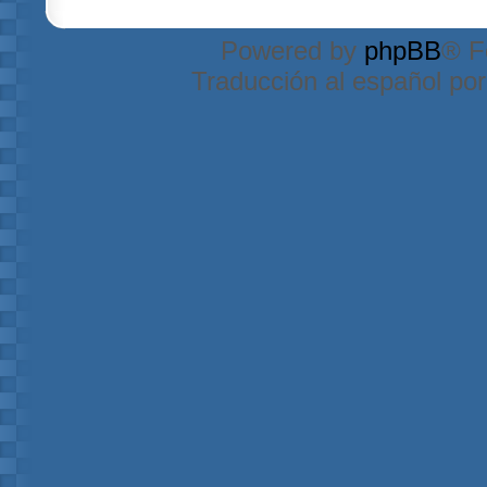
Powered by
phpBB
® F
Traducción al español po