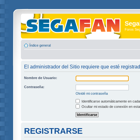
Sega
Foros Se
Índice general
El administrador del Sitio requiere que esté registra
Nombre de Usuario:
Contraseña:
Olvidé mi contraseña
Identificarse automáticamente en cada 
Ocultar mi estado de conexión en esta
REGISTRARSE