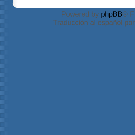
Powered by
phpBB
® F
Traducción al español po