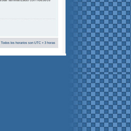
estar familiarizado con nuestros
 Todos los horarios son UTC + 3 horas