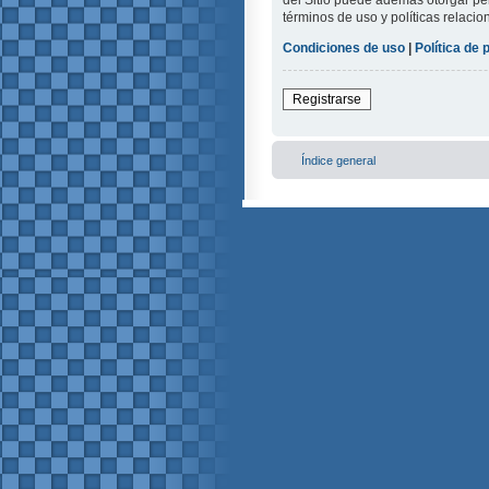
del Sitio puede además otorgar per
términos de uso y políticas relacio
Condiciones de uso
|
Política de 
Registrarse
Índice general