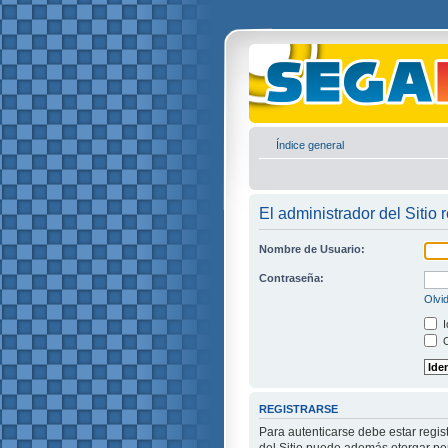
Índice general
El administrador del Sitio 
Nombre de Usuario:
Contraseña:
Olvi
I
O
REGISTRARSE
Para autenticarse debe estar regis