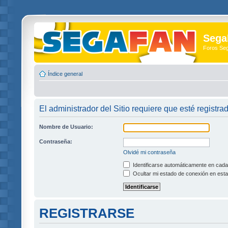
Sega
Foros Se
Índice general
El administrador del Sitio requiere que esté registra
Nombre de Usuario:
Contraseña:
Olvidé mi contraseña
Identificarse automáticamente en cada 
Ocultar mi estado de conexión en esta
REGISTRARSE