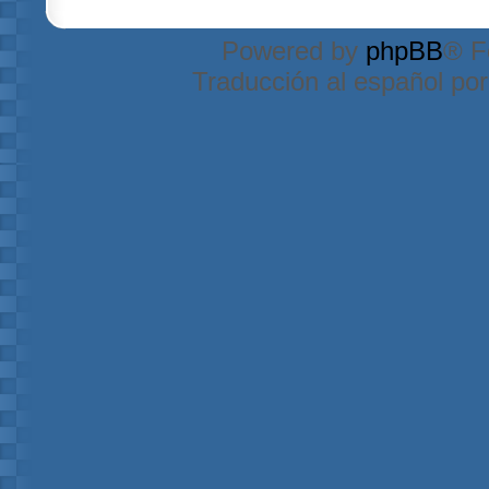
Powered by
phpBB
® F
Traducción al español po