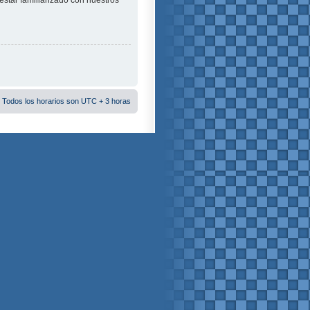
estar familiarizado con nuestros
 Todos los horarios son UTC + 3 horas