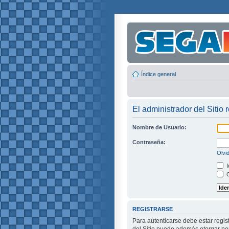
Índice general
El administrador del Sitio 
Nombre de Usuario:
Contraseña:
Olvi
I
O
REGISTRARSE
Para autenticarse debe estar regis