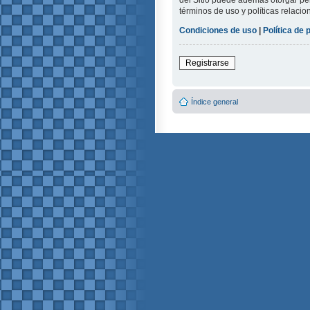
del Sitio puede además otorgar per
términos de uso y políticas relacio
Condiciones de uso
|
Política de 
Registrarse
Índice general