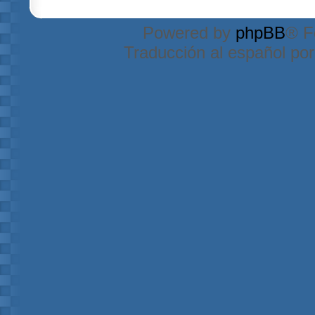
Powered by
phpBB
® F
Traducción al español po