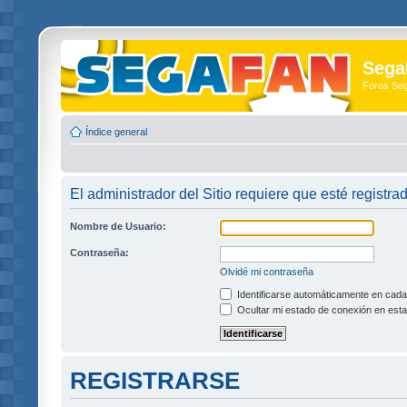
Sega
Foros Se
Índice general
El administrador del Sitio requiere que esté registra
Nombre de Usuario:
Contraseña:
Olvidé mi contraseña
Identificarse automáticamente en cada 
Ocultar mi estado de conexión en esta
REGISTRARSE