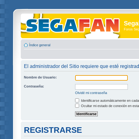
Sega
Foros Se
Índice general
El administrador del Sitio requiere que esté registra
Nombre de Usuario:
Contraseña:
Olvidé mi contraseña
Identificarse automáticamente en cada 
Ocultar mi estado de conexión en esta
REGISTRARSE