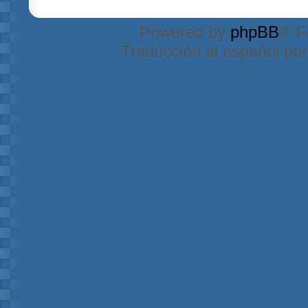
Powered by
phpBB
® F
Traducción al español po