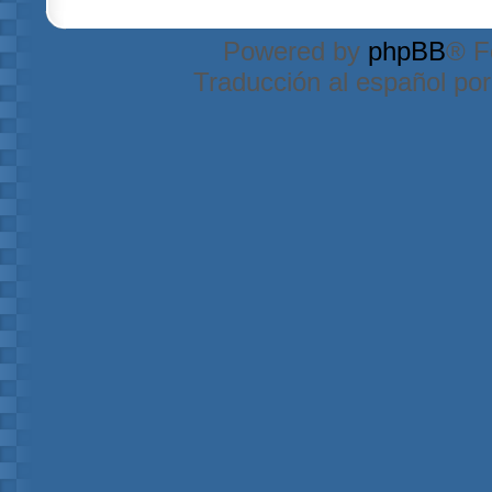
Powered by
phpBB
® F
Traducción al español po