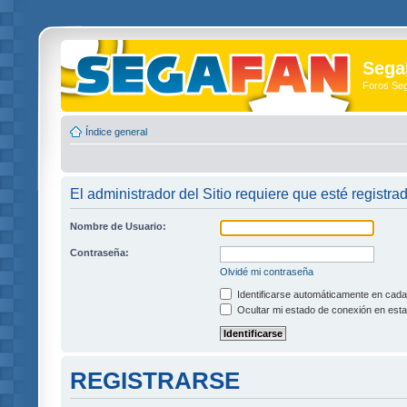
Sega
Foros Se
Índice general
El administrador del Sitio requiere que esté registra
Nombre de Usuario:
Contraseña:
Olvidé mi contraseña
Identificarse automáticamente en cada 
Ocultar mi estado de conexión en esta
REGISTRARSE