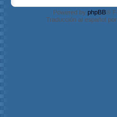
Powered by
phpBB
® F
Traducción al español po