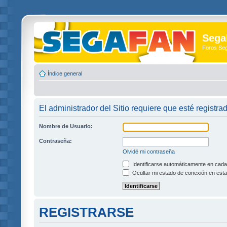
Sega
Foros Se
Índice general
El administrador del Sitio requiere que esté registra
Nombre de Usuario:
Contraseña:
Olvidé mi contraseña
Identificarse automáticamente en cada 
Ocultar mi estado de conexión en esta
REGISTRARSE