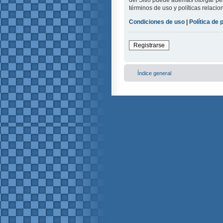
del Sitio puede además otorgar per
términos de uso y políticas relacio
Condiciones de uso
|
Política de 
Registrarse
Índice general