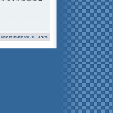
estar familiarizado con nuestros
 Todos los horarios son UTC + 3 horas