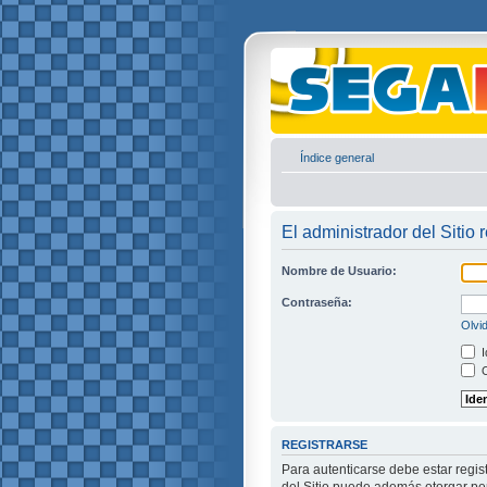
Índice general
El administrador del Sitio 
Nombre de Usuario:
Contraseña:
Olvi
I
O
REGISTRARSE
Para autenticarse debe estar regis