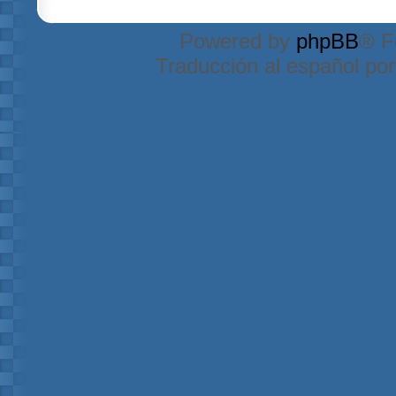
Powered by
phpBB
® F
Traducción al español po