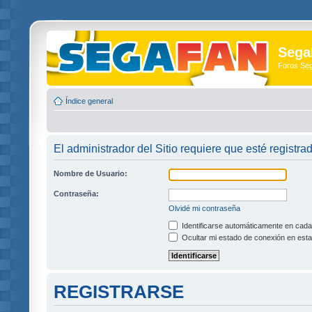
Sega
Foros Se
Índice general
El administrador del Sitio requiere que esté registra
Nombre de Usuario:
Contraseña:
Olvidé mi contraseña
Identificarse automáticamente en cada 
Ocultar mi estado de conexión en esta
REGISTRARSE