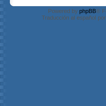
Powered by
phpBB
® F
Traducción al español po