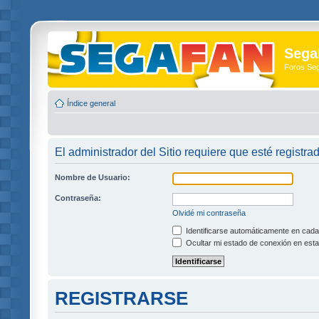
Sega
Foros Se
Índice general
El administrador del Sitio requiere que esté registra
Nombre de Usuario:
Contraseña:
Olvidé mi contraseña
Identificarse automáticamente en cada 
Ocultar mi estado de conexión en esta
REGISTRARSE