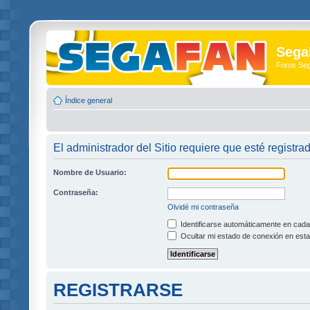
Sega
Foros Se
Índice general
El administrador del Sitio requiere que esté registra
Nombre de Usuario:
Contraseña:
Olvidé mi contraseña
Identificarse automáticamente en cada 
Ocultar mi estado de conexión en esta
REGISTRARSE