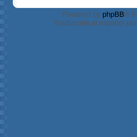
Powered by
phpBB
® F
Traducción al español po