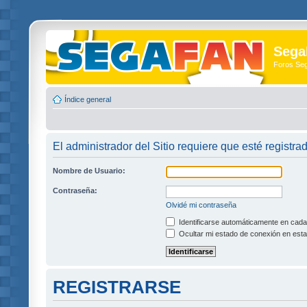
Sega
Foros Se
Índice general
El administrador del Sitio requiere que esté registra
Nombre de Usuario:
Contraseña:
Olvidé mi contraseña
Identificarse automáticamente en cada 
Ocultar mi estado de conexión en esta
REGISTRARSE