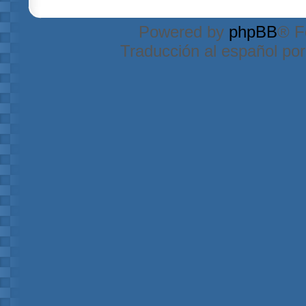
Powered by
phpBB
® F
Traducción al español po