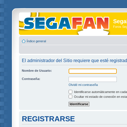
Sega
Foros Se
Índice general
El administrador del Sitio requiere que esté registra
Nombre de Usuario:
Contraseña:
Olvidé mi contraseña
Identificarse automáticamente en cada 
Ocultar mi estado de conexión en esta
REGISTRARSE