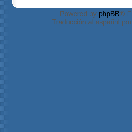
Powered by
phpBB
® F
Traducción al español po