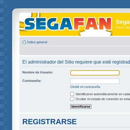
Sega
Foros Se
Índice general
El administrador del Sitio requiere que esté registra
Nombre de Usuario:
Contraseña:
Olvidé mi contraseña
Identificarse automáticamente en cada 
Ocultar mi estado de conexión en esta
REGISTRARSE