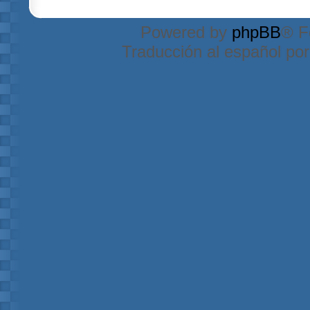
Powered by
phpBB
® F
Traducción al español po