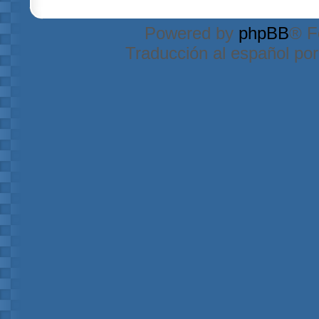
Powered by
phpBB
® F
Traducción al español po