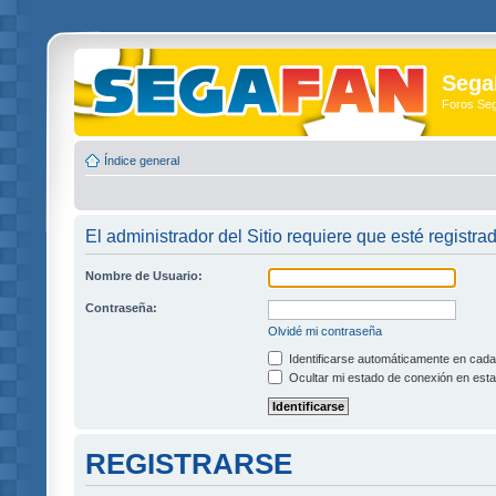
Sega
Foros Se
Índice general
El administrador del Sitio requiere que esté registra
Nombre de Usuario:
Contraseña:
Olvidé mi contraseña
Identificarse automáticamente en cada 
Ocultar mi estado de conexión en esta
REGISTRARSE