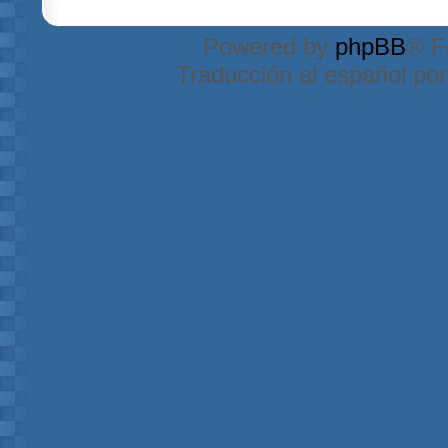
Powered by
phpBB
® F
Traducción al español po