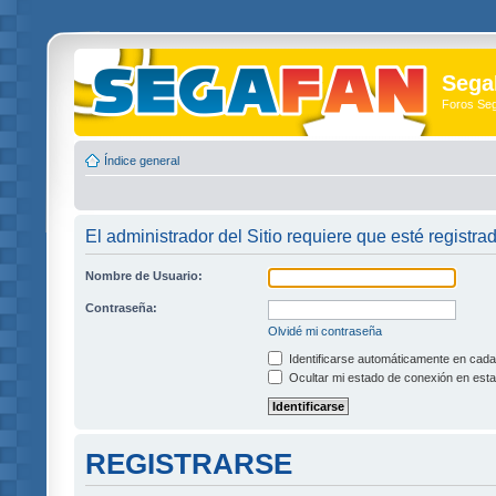
Sega
Foros Se
Índice general
El administrador del Sitio requiere que esté registra
Nombre de Usuario:
Contraseña:
Olvidé mi contraseña
Identificarse automáticamente en cada 
Ocultar mi estado de conexión en esta
REGISTRARSE