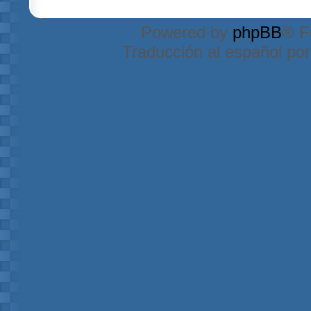
Powered by
phpBB
® F
Traducción al español po