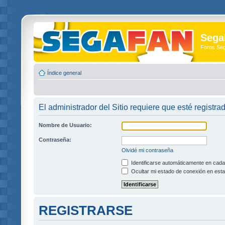
Sega
Foros Se
Índice general
El administrador del Sitio requiere que esté registra
Nombre de Usuario:
Contraseña:
Olvidé mi contraseña
Identificarse automáticamente en cada 
Ocultar mi estado de conexión en esta
REGISTRARSE