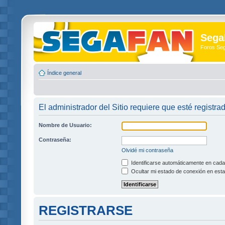
Sega
Foros Se
Índice general
El administrador del Sitio requiere que esté registra
Nombre de Usuario:
Contraseña:
Olvidé mi contraseña
Identificarse automáticamente en cada 
Ocultar mi estado de conexión en esta
REGISTRARSE