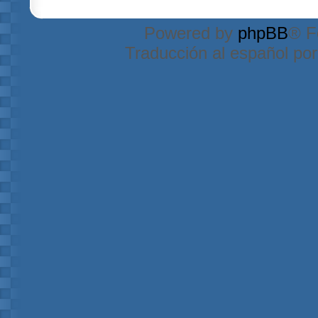
Powered by
phpBB
® F
Traducción al español po