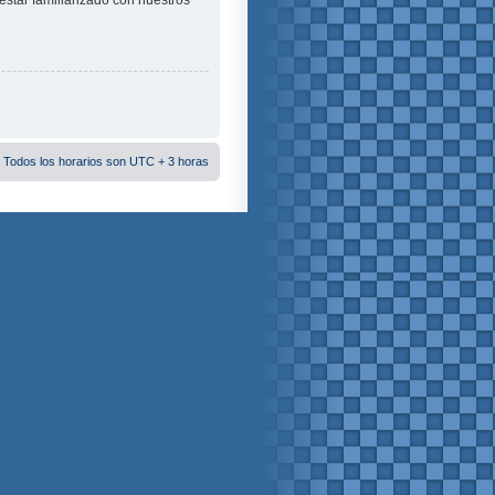
estar familiarizado con nuestros
 Todos los horarios son UTC + 3 horas