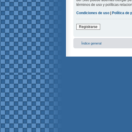
del Sitio puede además otorgar per
términos de uso y políticas relacio
Condiciones de uso
|
Política de 
Registrarse
Índice general