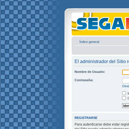
Índice general
El administrador del Sitio 
Nombre de Usuario:
Contraseña:
Olvi
I
O
REGISTRARSE
Para autenticarse debe estar regis