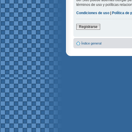
del Sitio puede además otorgar per
términos de uso y políticas relacio
Condiciones de uso
|
Política de 
Registrarse
Índice general