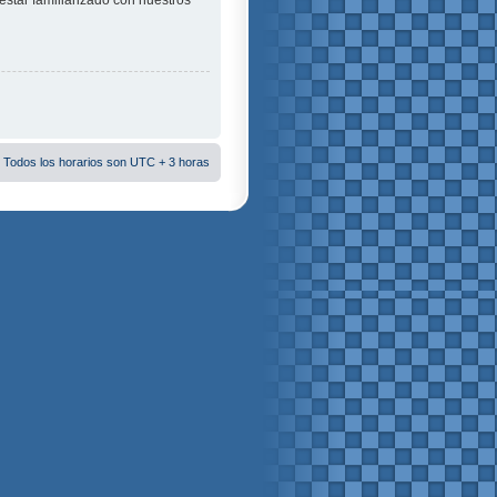
estar familiarizado con nuestros
 Todos los horarios son UTC + 3 horas