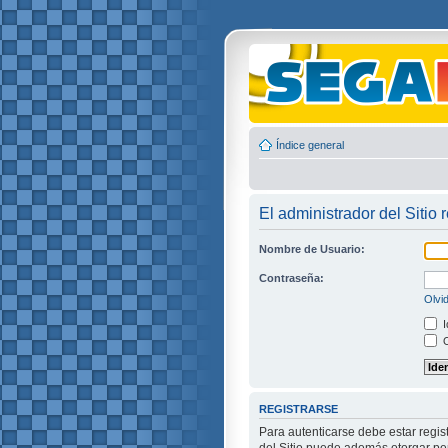
Índice general
El administrador del Sitio 
Nombre de Usuario:
Contraseña:
Olvi
I
O
REGISTRARSE
Para autenticarse debe estar regis