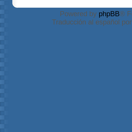
Powered by
phpBB
® F
Traducción al español po