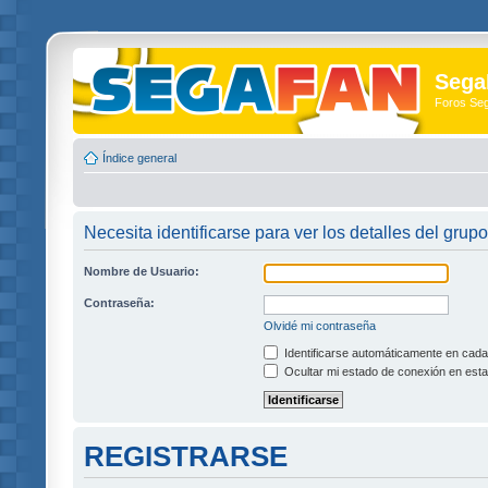
Sega
Foros Se
Índice general
Necesita identificarse para ver los detalles del grupo
Nombre de Usuario:
Contraseña:
Olvidé mi contraseña
Identificarse automáticamente en cada 
Ocultar mi estado de conexión en esta
REGISTRARSE