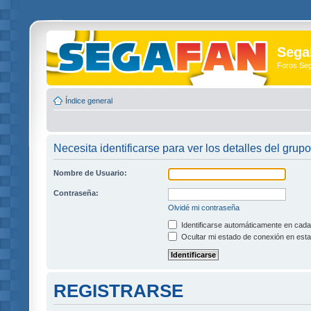
Sega
Foros Se
Índice general
Necesita identificarse para ver los detalles del grupo
Nombre de Usuario:
Contraseña:
Olvidé mi contraseña
Identificarse automáticamente en cada 
Ocultar mi estado de conexión en esta
REGISTRARSE