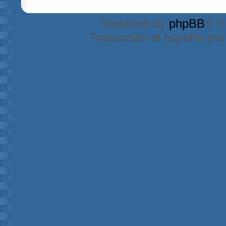
Powered by
phpBB
® F
Traducción al español po