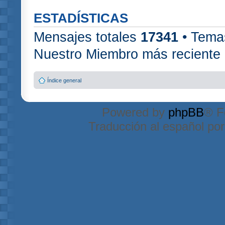
ESTADÍSTICAS
Mensajes totales
17341
• Tema
Nuestro Miembro más reciente
Índice general
Powered by
phpBB
® F
Traducción al español po