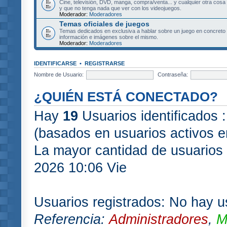
Cine, televisión, DVD, manga, compra/venta... y cualquier otra cosa
y que no tenga nada que ver con los videojuegos.
Moderador:
Moderadores
Temas oficiales de juegos
Temas dedicados en exclusiva a hablar sobre un juego en concret
información e imágenes sobre el mismo.
Moderador:
Moderadores
IDENTIFICARSE
•
REGISTRARSE
Nombre de Usuario:
Contraseña:
¿QUIÉN ESTÁ CONECTADO?
Hay
19
Usuarios identificados :
(basados en usuarios activos e
La mayor cantidad de usuarios 
2026 10:06 Vie
Usuarios registrados: No hay us
Referencia:
Administradores
,
M