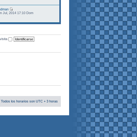
ndman
m Jul, 2014 17:10 Dom
visita
 Todos los horarios son UTC + 3 horas