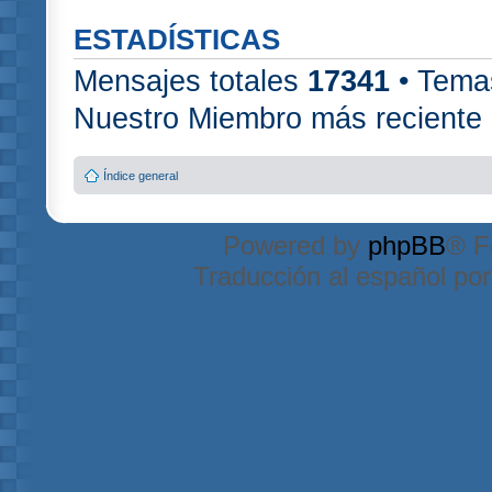
ESTADÍSTICAS
Mensajes totales
17341
• Tema
Nuestro Miembro más reciente
Índice general
Powered by
phpBB
® F
Traducción al español po