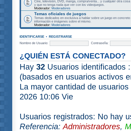
Cine, televisión, DVD, manga, compra/venta... y cualquier otra cosa
y que no tenga nada que ver con los videojuegos.
Moderador:
Moderadores
Temas oficiales de juegos
Temas dedicados en exclusiva a hablar sobre un juego en concret
información e imágenes sobre el mismo.
Moderador:
Moderadores
IDENTIFICARSE
•
REGISTRARSE
Nombre de Usuario:
Contraseña:
¿QUIÉN ESTÁ CONECTADO?
Hay
32
Usuarios identificados :
(basados en usuarios activos e
La mayor cantidad de usuarios 
2026 10:06 Vie
Usuarios registrados: No hay us
Referencia:
Administradores
,
M