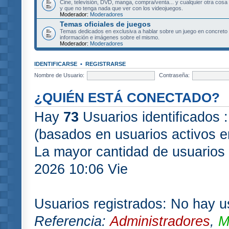
Cine, televisión, DVD, manga, compra/venta... y cualquier otra cosa
y que no tenga nada que ver con los videojuegos.
Moderador:
Moderadores
Temas oficiales de juegos
Temas dedicados en exclusiva a hablar sobre un juego en concret
información e imágenes sobre el mismo.
Moderador:
Moderadores
IDENTIFICARSE
•
REGISTRARSE
Nombre de Usuario:
Contraseña:
¿QUIÉN ESTÁ CONECTADO?
Hay
73
Usuarios identificados :
(basados en usuarios activos e
La mayor cantidad de usuarios 
2026 10:06 Vie
Usuarios registrados: No hay us
Referencia:
Administradores
,
M