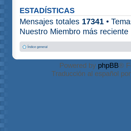
ESTADÍSTICAS
Mensajes totales
17341
• Tema
Nuestro Miembro más reciente
Índice general
Powered by
phpBB
® F
Traducción al español po