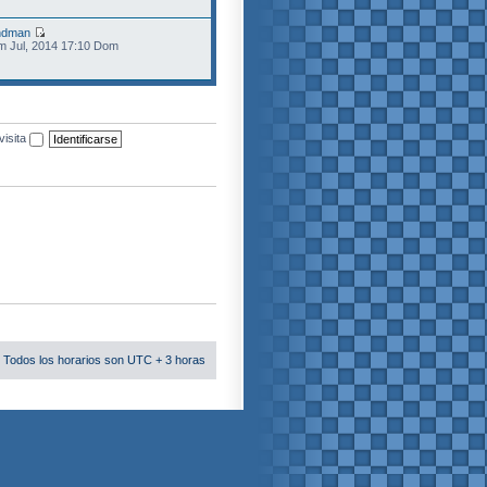
ndman
m Jul, 2014 17:10 Dom
visita
 Todos los horarios son UTC + 3 horas