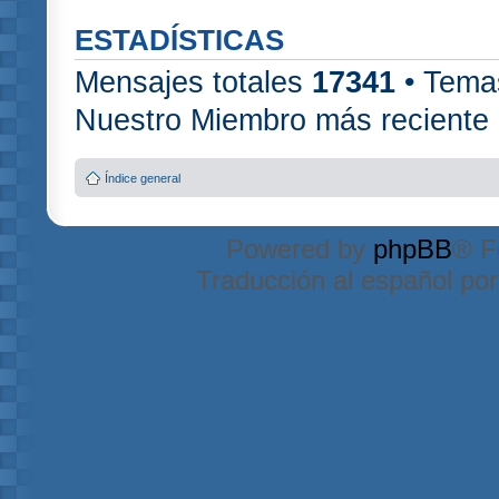
ESTADÍSTICAS
Mensajes totales
17341
• Tema
Nuestro Miembro más reciente
Índice general
Powered by
phpBB
® F
Traducción al español po