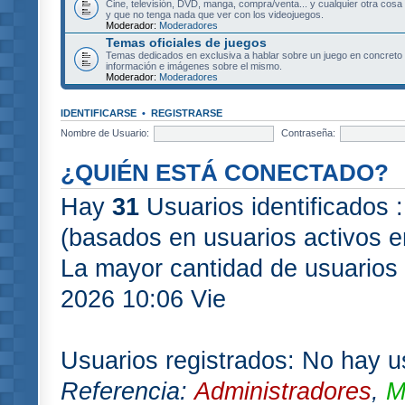
Cine, televisión, DVD, manga, compra/venta... y cualquier otra cosa
y que no tenga nada que ver con los videojuegos.
Moderador:
Moderadores
Temas oficiales de juegos
Temas dedicados en exclusiva a hablar sobre un juego en concret
información e imágenes sobre el mismo.
Moderador:
Moderadores
IDENTIFICARSE
•
REGISTRARSE
Nombre de Usuario:
Contraseña:
¿QUIÉN ESTÁ CONECTADO?
Hay
31
Usuarios identificados :
(basados en usuarios activos e
La mayor cantidad de usuarios 
2026 10:06 Vie
Usuarios registrados: No hay us
Referencia:
Administradores
,
M