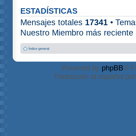
ESTADÍSTICAS
Mensajes totales
17341
• Tema
Nuestro Miembro más reciente
Índice general
Powered by
phpBB
® F
Traducción al español po