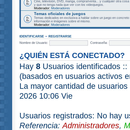
Cine, televisión, DVD, manga, compra/venta... y cualquier otra cosa
y que no tenga nada que ver con los videojuegos.
Moderador:
Moderadores
Temas oficiales de juegos
Temas dedicados en exclusiva a hablar sobre un juego en concret
información e imágenes sobre el mismo.
Moderador:
Moderadores
IDENTIFICARSE
•
REGISTRARSE
Nombre de Usuario:
Contraseña:
¿QUIÉN ESTÁ CONECTADO?
Hay
8
Usuarios identificados :: 
(basados en usuarios activos e
La mayor cantidad de usuarios 
2026 10:06 Vie
Usuarios registrados: No hay us
Referencia:
Administradores
,
M